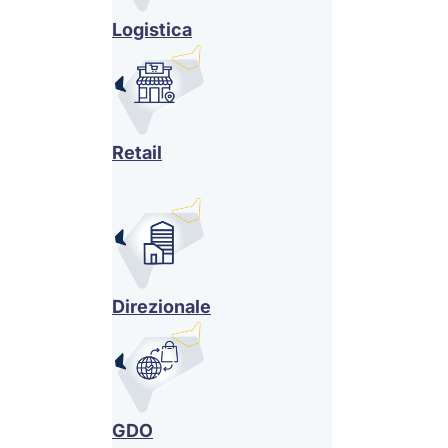
Logistica
Retail
Direzionale
GDO