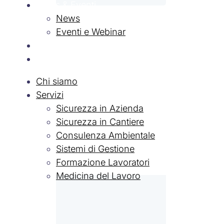
News & Eventi
News
Eventi e Webinar
Contatti
Lavora con Noi
Chi siamo
Servizi
Sicurezza in Azienda
Sicurezza in Cantiere
Consulenza Ambientale
Sistemi di Gestione
Formazione Lavoratori
Medicina del Lavoro