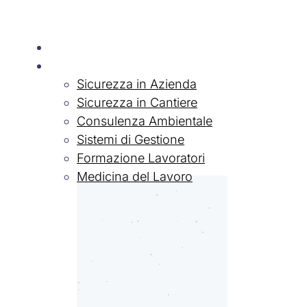
Chi siamo
Servizi
Sicurezza in Azienda
Sicurezza in Cantiere
Consulenza Ambientale
Sistemi di Gestione
Formazione Lavoratori
Medicina del Lavoro