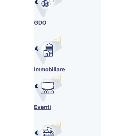
GDO
Immobiliare
Eventi