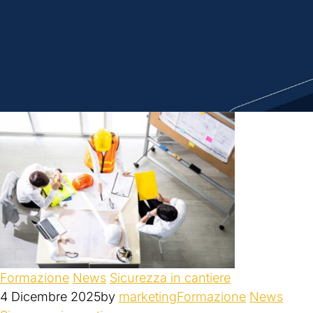
Formazione
News
Sicurezza in cantiere
4 Dicembre 2025
by
marketing
Formazione
News