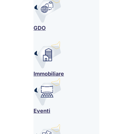
GDO
Immobiliare
Eventi