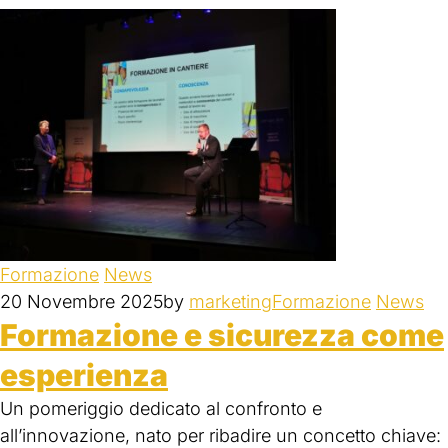
Formazione
News
20 Novembre 2025
by
marketing
Formazione
News
Formazione e sicurezza come
esperienza
Un pomeriggio dedicato al confronto e
all’innovazione, nato per ribadire un concetto chiave: