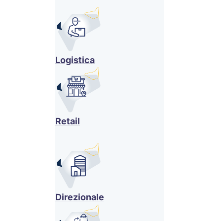
Logistica
Retail
Direzionale