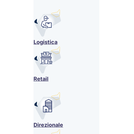
Logistica
Retail
Direzionale