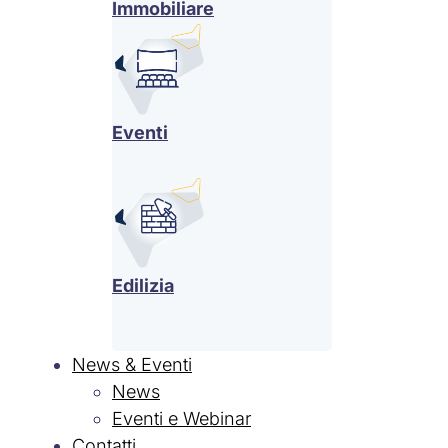
Immobiliare
Eventi
Edilizia
News & Eventi
News
Eventi e Webinar
Contatti