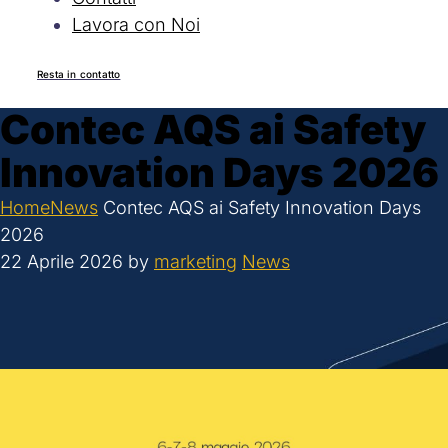
Lavora con Noi
Resta in contatto
Contec AQS ai Safety
Innovation Days 2026
Home
News
Contec AQS ai Safety Innovation Days
2026
22 Aprile 2026
by
marketing
News