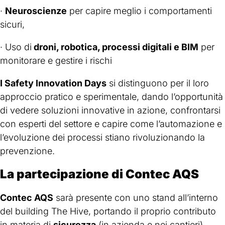
·
Neuroscienze
per capire meglio i comportamenti
sicuri,
· Uso di
droni, robotica, processi digitali e BIM
per
monitorare e gestire i rischi
I Safety Innovation Days
si distinguono per il loro
approccio pratico e sperimentale, dando l’opportunità
di vedere soluzioni innovative in azione, confrontarsi
con esperti del settore e capire come l’automazione e
l’evoluzione dei processi stiano rivoluzionando la
prevenzione.
La partecipazione di Contec AQS
Contec AQS
sarà presente con uno stand all’interno
del building The Hive, portando il proprio contributo
in materia di
sicurezza
(in azienda e nei cantieri),