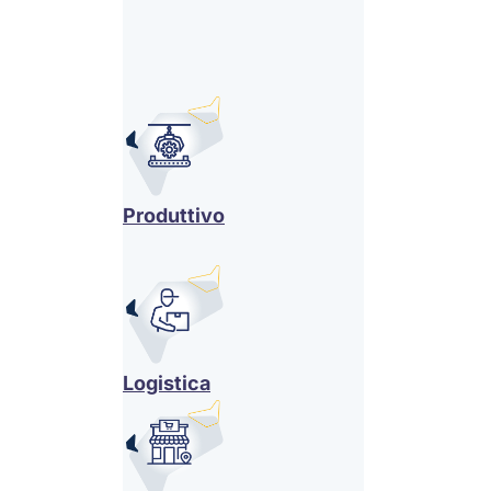
Produttivo
Logistica