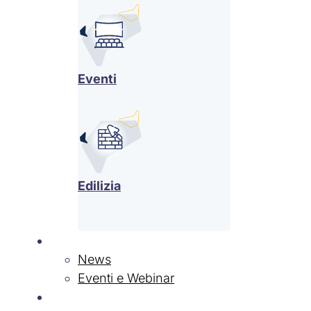
Eventi
Edilizia
News & Eventi
News
Eventi e Webinar
Contatti