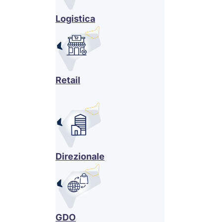
Logistica
Retail
Direzionale
GDO