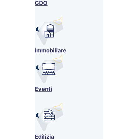
GDO
Immobiliare
Eventi
Edilizia