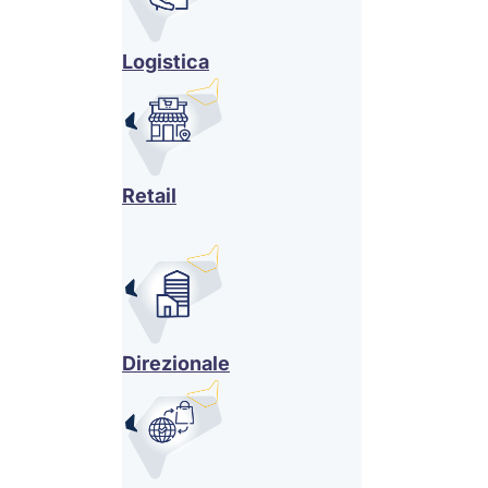
Logistica
Retail
Direzionale