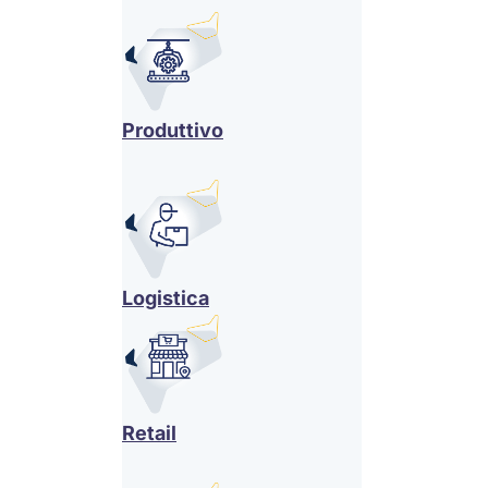
Produttivo
Logistica
Retail