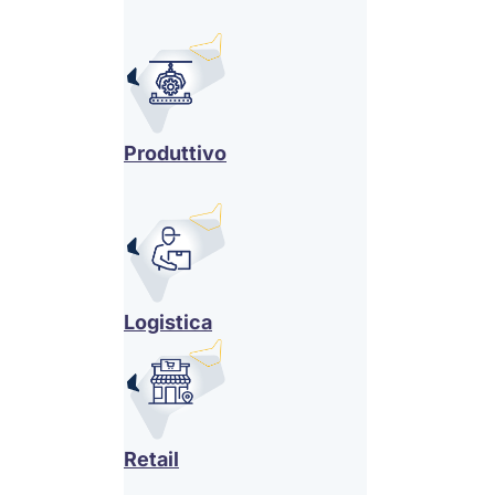
Produttivo
Logistica
Retail