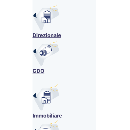
Direzionale
GDO
Immobiliare