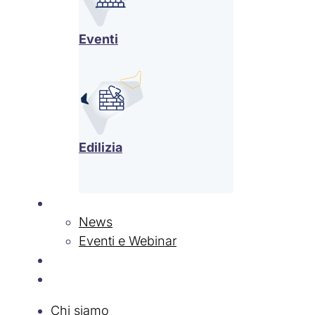
Eventi
Edilizia
News & Eventi
News
Eventi e Webinar
Contatti
Lavora con Noi
Chi siamo