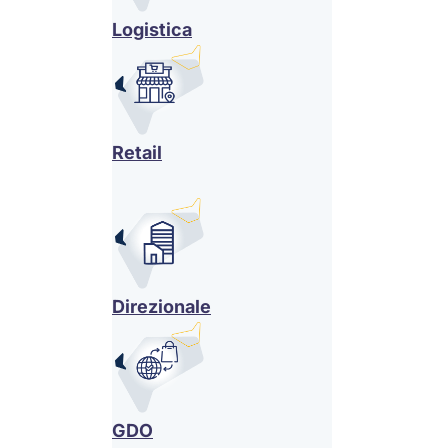
Logistica
Retail
Direzionale
GDO