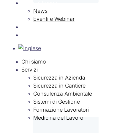
News & Eventi
News
Eventi e Webinar
Contatti
Lavora con Noi
Chi siamo
Servizi
Sicurezza in Azienda
Sicurezza in Cantiere
Consulenza Ambientale
Sistemi di Gestione
Formazione Lavoratori
Medicina del Lavoro