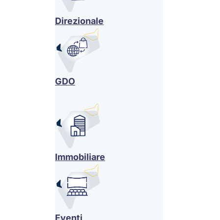
Direzionale
GDO
Immobiliare
Eventi