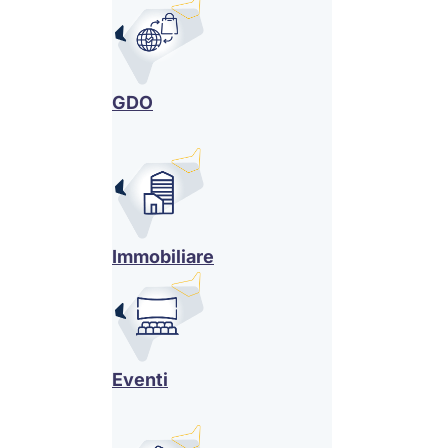
GDO
Immobiliare
Eventi