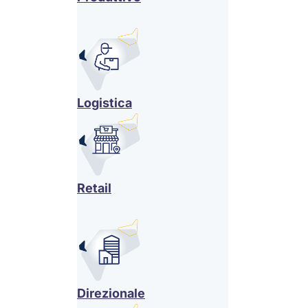
Logistica
Retail
Direzionale