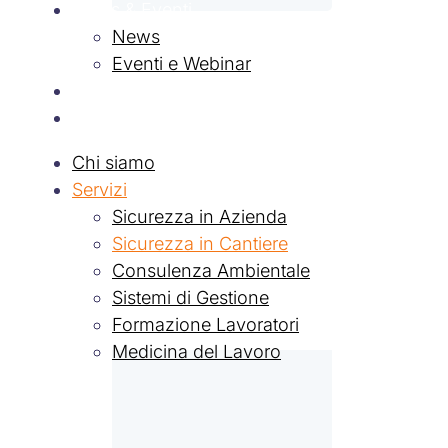
News & Eventi
News
Eventi e Webinar
Contatti
Lavora con Noi
Chi siamo
Servizi
Sicurezza in Azienda
Sicurezza in Cantiere
Consulenza Ambientale
Sistemi di Gestione
Formazione Lavoratori
Medicina del Lavoro