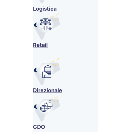
Logistica
Retail
Direzionale
GDO