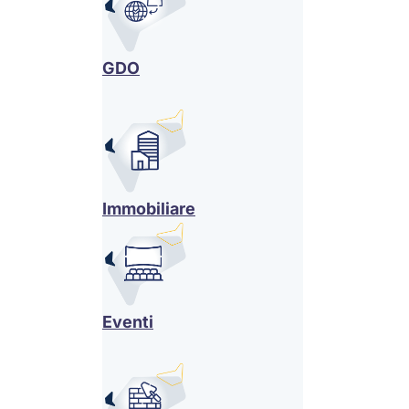
GDO
Immobiliare
Eventi