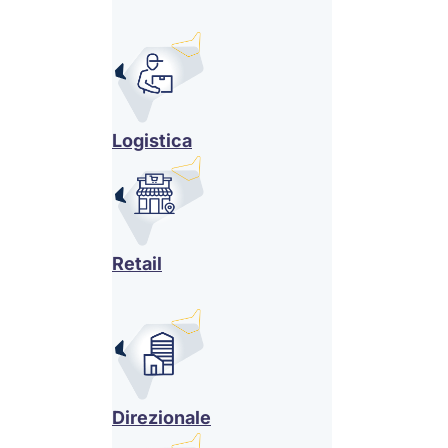
Logistica
Retail
Direzionale