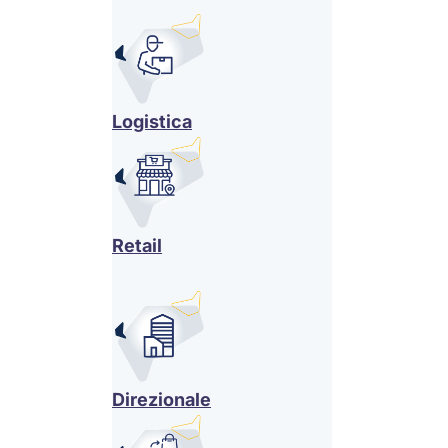
Logistica
Retail
Direzionale