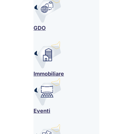
GDO
Immobiliare
Eventi