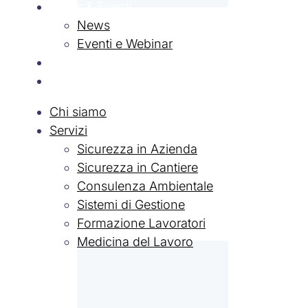
News & Eventi
News
Eventi e Webinar
Contatti
Lavora con Noi
Chi siamo
Servizi
Sicurezza in Azienda
Sicurezza in Cantiere
Consulenza Ambientale
Sistemi di Gestione
Formazione Lavoratori
Medicina del Lavoro