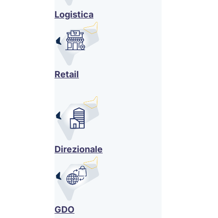
Logistica
Retail
Direzionale
GDO