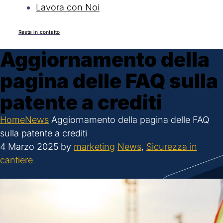
Lavora con Noi
Resta in contatto
Aggiornamento della
pagina delle FAQ sulla
patente a crediti
Home
News
Aggiornamento della pagina delle FAQ
sulla patente a crediti
4 Marzo 2025
by
marketing
News
,
Sicurezza in
cantiere