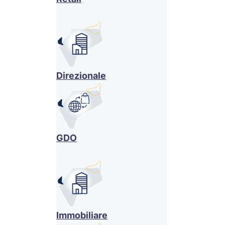
Direzionale
GDO
Immobiliare