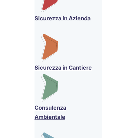
Sicurezza in Azienda
Sicurezza in Cantiere
Consulenza
Ambientale