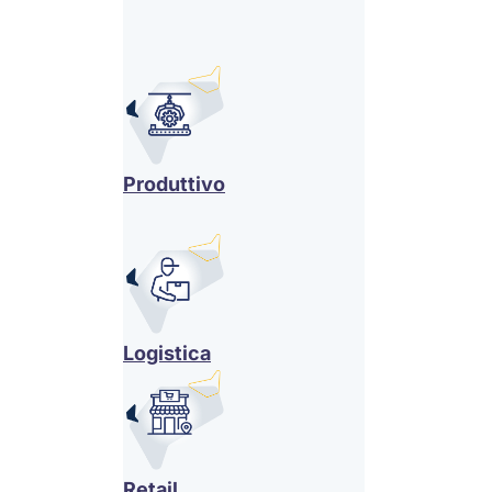
Produttivo
Logistica
Retail