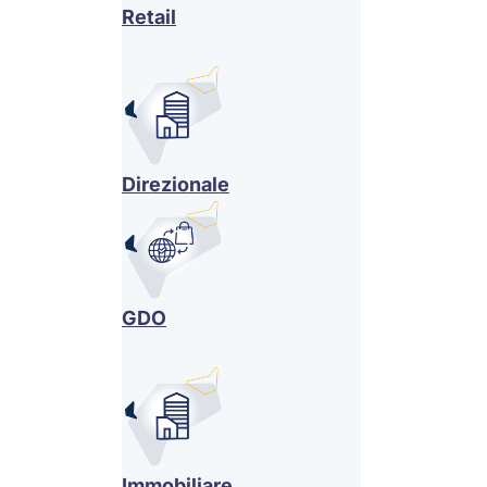
Retail
Direzionale
GDO
Immobiliare