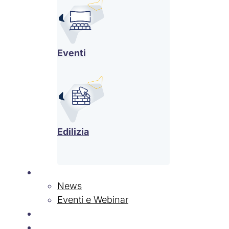
Eventi
Edilizia
News & Eventi
News
Eventi e Webinar
Contatti
Lavora con Noi