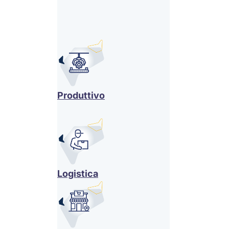
Produttivo
Logistica