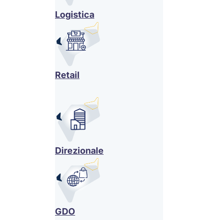
Logistica
Retail
Direzionale
GDO