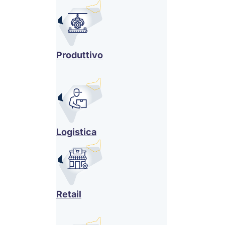
Produttivo
Logistica
Retail