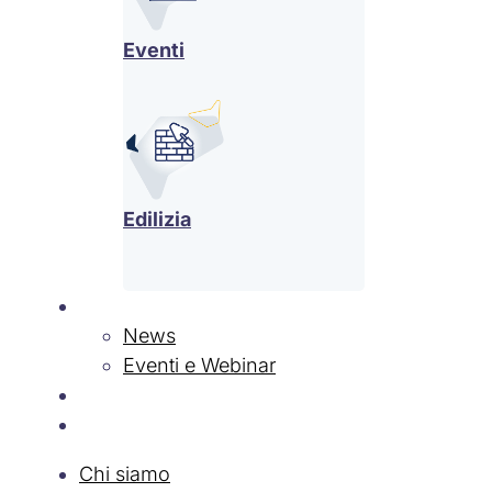
Eventi
Edilizia
News & Eventi
News
Eventi e Webinar
Contatti
Lavora con Noi
Chi siamo