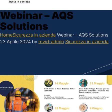
Resta in contatto
Webinar – AQS
Solutions
Home
Sicurezza in azienda
Webinar – AQS Solutions
23 Aprile 2024
by
mwd-admin
Sicurezza in azienda