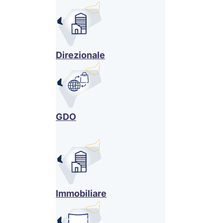
Direzionale
GDO
Immobiliare