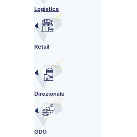
Logistica
Retail
Direzionale
GDO