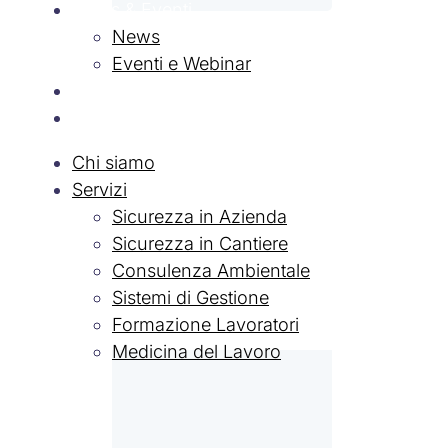
News & Eventi
News
Eventi e Webinar
Contatti
Lavora con Noi
Chi siamo
Servizi
Sicurezza in Azienda
Sicurezza in Cantiere
Consulenza Ambientale
Sistemi di Gestione
Formazione Lavoratori
Medicina del Lavoro