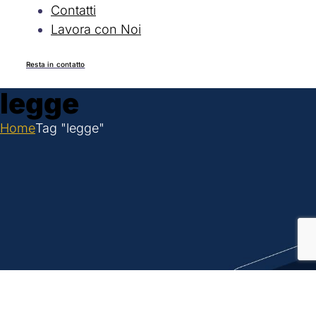
Contatti
Lavora con Noi
Resta in contatto
legge
Home
Tag "legge"