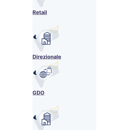
Retail
Direzionale
GDO