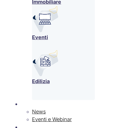
Immobiliare
Eventi
Edilizia
News & Eventi
News
Eventi e Webinar
Contatti