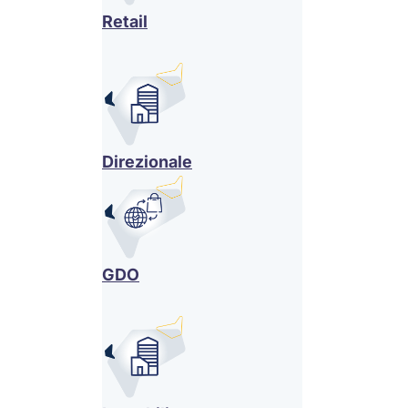
Retail
Direzionale
GDO