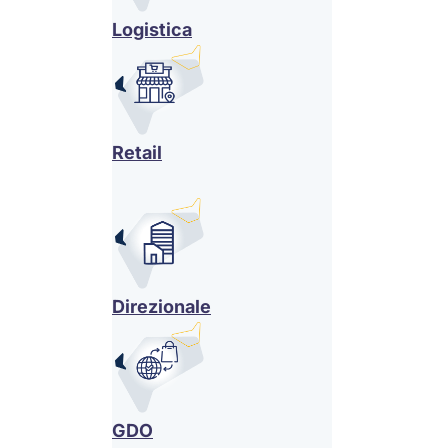
Logistica
Retail
Direzionale
GDO