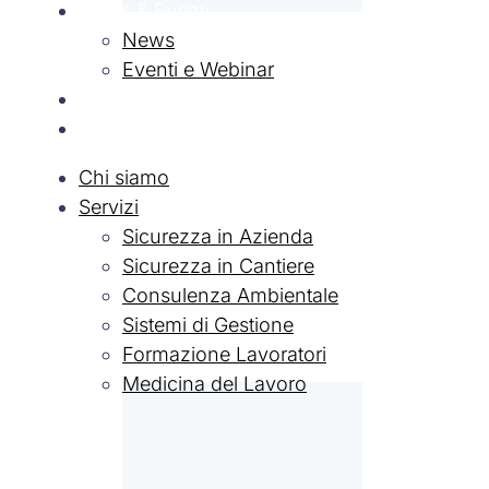
News & Eventi
News
Eventi e Webinar
Contatti
Lavora con Noi
Chi siamo
Servizi
Sicurezza in Azienda
Sicurezza in Cantiere
Consulenza Ambientale
Sistemi di Gestione
Formazione Lavoratori
Medicina del Lavoro