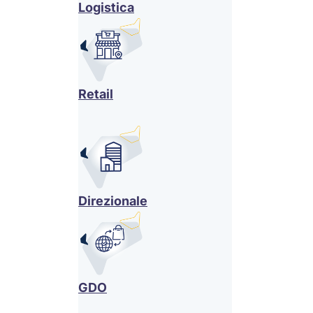
Logistica
Retail
Direzionale
GDO