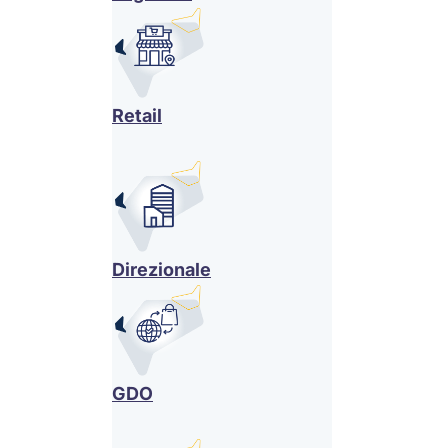
Retail
Direzionale
GDO