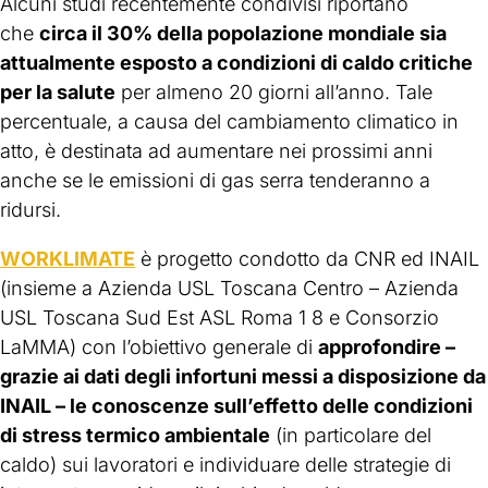
Alcuni studi recentemente condivisi riportano
che
circa il 30% della popolazione mondiale sia
attualmente esposto a condizioni di caldo critiche
per la salute
per almeno 20 giorni all’anno. Tale
percentuale, a causa del cambiamento climatico in
atto, è destinata ad aumentare nei prossimi anni
anche se le emissioni di gas serra tenderanno a
ridursi.
WORKLIMATE
è progetto condotto da CNR ed INAIL
(insieme a Azienda USL Toscana Centro – Azienda
USL Toscana Sud Est ASL Roma 1 8 e Consorzio
LaMMA) con l’obiettivo generale di
approfondire –
grazie ai dati degli infortuni messi a disposizione da
INAIL – le conoscenze sull’effetto delle condizioni
di stress termico ambientale
(in particolare del
caldo) sui lavoratori e individuare delle strategie di