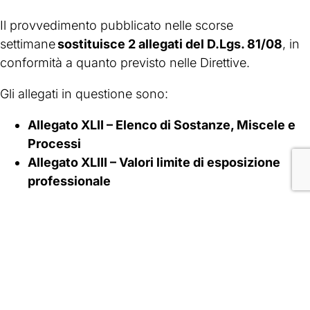
Il provvedimento pubblicato nelle scorse
settimane
sostituisce 2 allegati del D.Lgs. 81/08
, in
conformità a quanto previsto nelle Direttive.
Gli allegati in questione sono:
Allegato XLII – Elenco di Sostanze, Miscele e
Processi
Allegato XLIII – Valori limite di esposizione
professionale
FONTE:
Ministero del Lavoro e delle Politiche Sociali
Registro di esposizione ad
agenti cancerogeni e