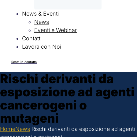
News & Eventi
News
Eventi e Webinar
Contatti
Lavora con Noi
Resta in contatto
Rischi derivanti da
esposizione ad agenti
cancerogeni o
mutageni
Home
News
Rischi derivanti da esposizione ad agenti