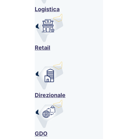
Logistica
Retail
Direzionale
GDO