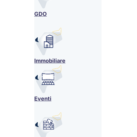
GDO
Immobiliare
Eventi