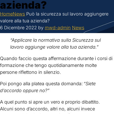
azienda?
Home
News
Può la sicurezza sul lavoro aggiungere
valore alla tua azienda?
6 Dicembre 2022
by
mwd-admin
News
“Applicare la normativa sulla Sicurezza sul
lavoro aggiunge valore alla tua azienda.”
Quando faccio questa affermazione durante i corsi di
formazione che tengo quotidianamente molte
persone riflettono in silenzio.
Poi pongo alla platea questa domanda:
“Siete
d’accordo oppure no?”
A quel punto si apre un vero e proprio dibattito.
Alcuni sono d’accordo, altri no, alcuni invece