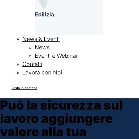
Edilizia
News & Eventi
News
Eventi e Webinar
Contatti
Lavora con Noi
Resta in contatto
Può la sicurezza sul
lavoro aggiungere
valore alla tua