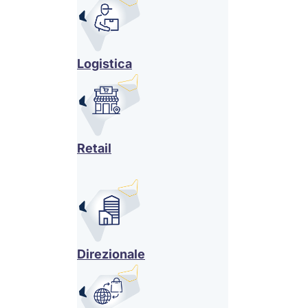
Logistica
Retail
Direzionale