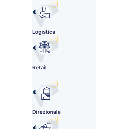
Logistica
Retail
Direzionale