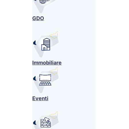
GDO
Immobiliare
Eventi