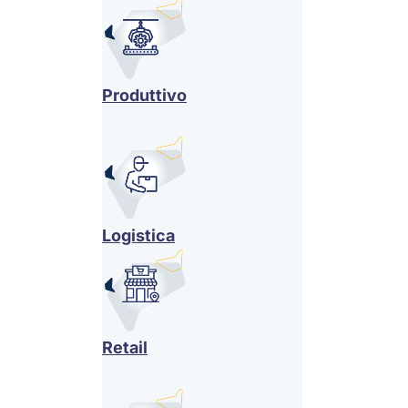
Produttivo
Logistica
Retail