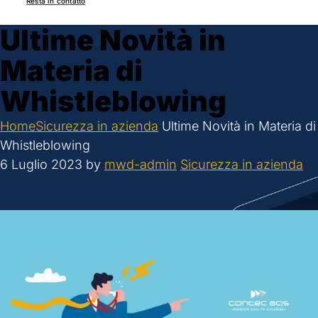
Resta in contatto
Ultime Novità in
Materia di
Whistleblowing
Home
Sicurezza in azienda
Ultime Novità in Materia di
Whistleblowing
6 Luglio 2023
by
mwd-admin
Sicurezza in azienda