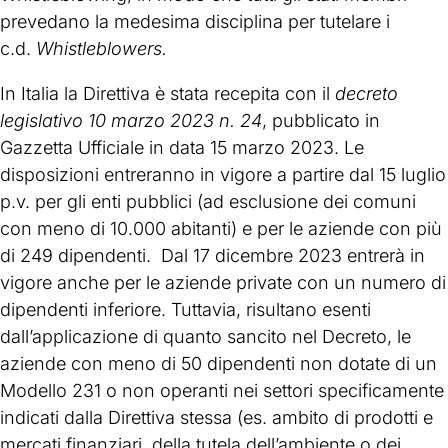
prevedano la medesima disciplina per tutelare i
c.d.
Whistleblowers.
In Italia la Direttiva è stata recepita con il
decreto
legislativo 10 marzo 2023 n. 24
, pubblicato in
Gazzetta Ufficiale in data 15 marzo 2023. Le
disposizioni entreranno in vigore a partire dal 15 luglio
p.v. per gli enti pubblici (ad esclusione dei comuni
con meno di 10.000 abitanti) e per le aziende con più
di 249 dipendenti. Dal 17 dicembre 2023 entrerà in
vigore anche per le aziende private con un numero di
dipendenti inferiore. Tuttavia, risultano esenti
dall’applicazione di quanto sancito nel Decreto, le
aziende con meno di 50 dipendenti non dotate di un
Modello 231 o non operanti nei settori specificamente
indicati dalla Direttiva stessa (es. ambito di prodotti e
mercati finanziari, della tutela dell’ambiente o dei