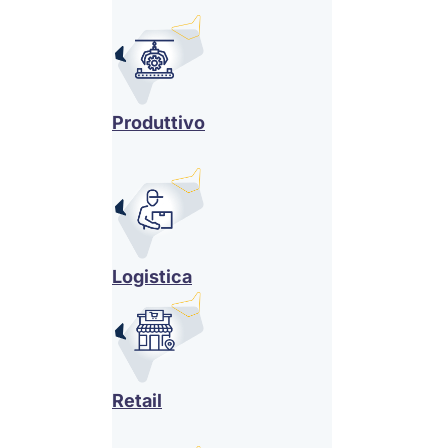
Produttivo
Logistica
Retail