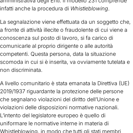
amministrativa degli Enti. Il modello 231 comprende
infatti anche la procedura di
Whistleblowing
.
La segnalazione viene effettuata da un soggetto che,
a fronte di attività illecite o fraudolente di cui viene a
conoscenza sul posto di lavoro, si fa carico di
comunicarle al proprio dirigente o alle autorità
competenti. Questa persona, data la situazione
scomoda in cui si è inserita, va ovviamente tutelata e
non discriminata.
A livello comunitario è stata emanata la Direttiva (UE)
2019/1937 riguardante la protezione delle persone
che segnalano violazioni del diritto dell’Unione e
violazioni delle disposizioni normative nazionali.
L’intento del legislatore europeo è quello di
uniformare le normative interne in materia di
Whistleblowing, in modo che tutti gli stati membri