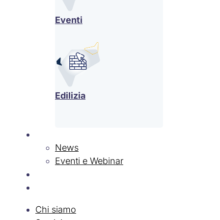
Eventi
Edilizia
News & Eventi
News
Eventi e Webinar
Contatti
Lavora con Noi
Chi siamo