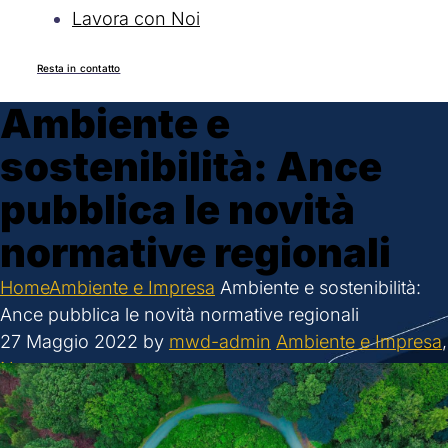
Lavora con Noi
Resta in contatto
Ambiente e
sostenibilità: Ance
pubblica le novità
normative regionali
Home
Ambiente e Impresa
Ambiente e sostenibilità:
Ance pubblica le novità normative regionali
27 Maggio 2022
by
mwd-admin
Ambiente e Impresa
,
News