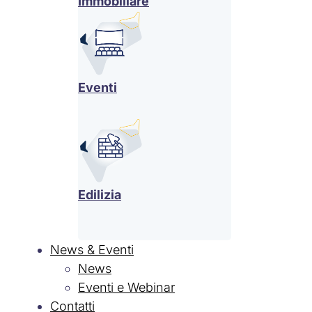
Immobiliare
Eventi
Edilizia
News & Eventi
News
Eventi e Webinar
Contatti