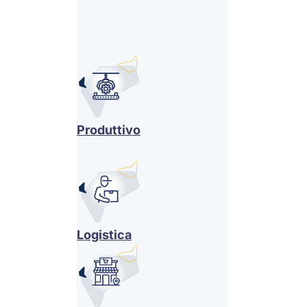
Produttivo
Logistica