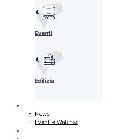
Eventi
Edilizia
News & Eventi
News
Eventi e Webinar
Contatti
Lavora con Noi