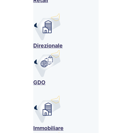
Retail
Direzionale
GDO
Immobiliare