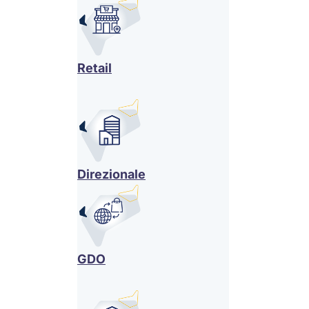
Retail
Direzionale
GDO