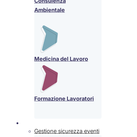
Consulenza
Ambientale
Medicina del Lavoro
Formazione Lavoratori
Settori
Gestione sicurezza eventi