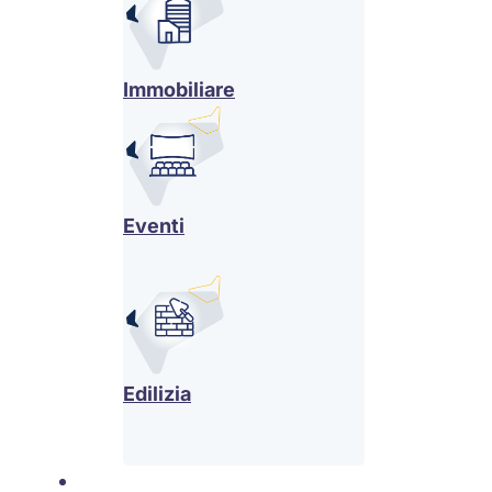
Immobiliare
Eventi
Edilizia
News & Eventi