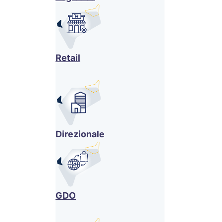
Retail
Direzionale
GDO