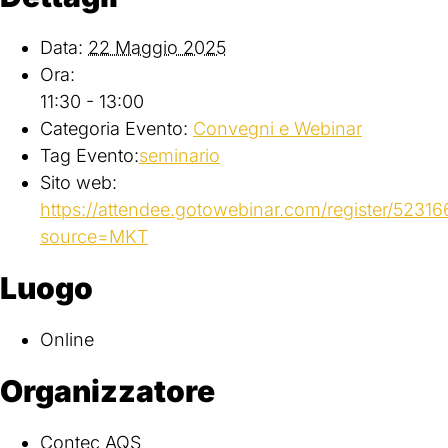
Data:
22 Maggio 2025
Ora:
11:30 - 13:00
Categoria Evento:
Convegni e Webinar
Tag Evento:
seminario
Sito web:
https://attendee.gotowebinar.com/register/523
source=MKT
Luogo
Online
Organizzatore
Contec AQS