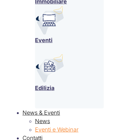
Immobiliare
Eventi
Edilizia
News & Eventi
News
Eventi e Webinar
Contatti