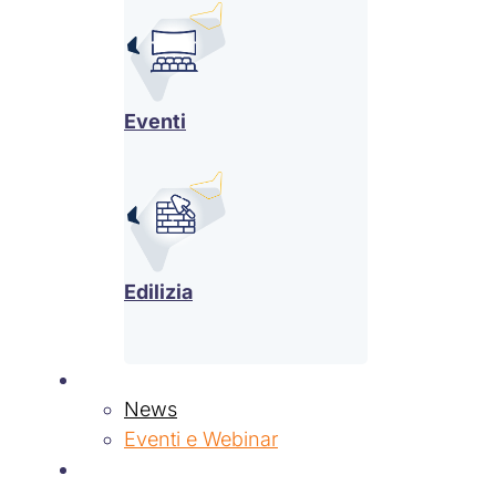
Eventi
Edilizia
News & Eventi
News
Eventi e Webinar
Contatti