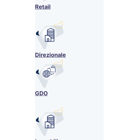
Retail
Direzionale
GDO