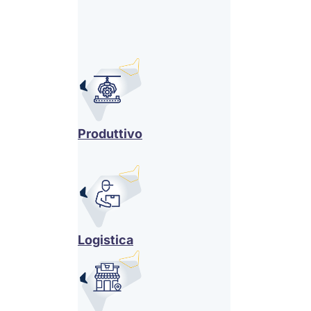
Produttivo
Logistica