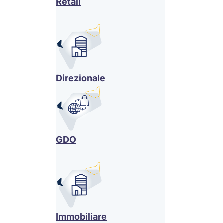
Retail
Direzionale
GDO
Immobiliare