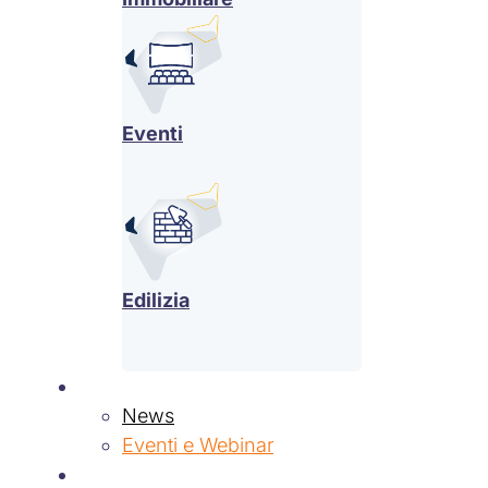
Eventi
Edilizia
News & Eventi
News
Eventi e Webinar
Contatti