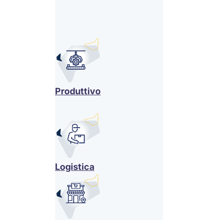
Produttivo
Logistica