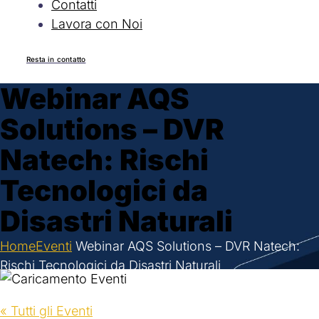
Contatti
Lavora con Noi
Resta in contatto
Webinar AQS
Solutions – DVR
Natech: Rischi
Tecnologici da
Disastri Naturali
Home
Eventi
Webinar AQS Solutions – DVR Natech:
Rischi Tecnologici da Disastri Naturali
« Tutti gli Eventi