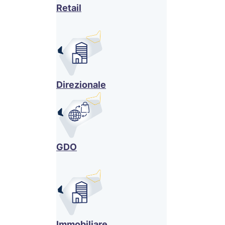
Retail
Direzionale
GDO
Immobiliare