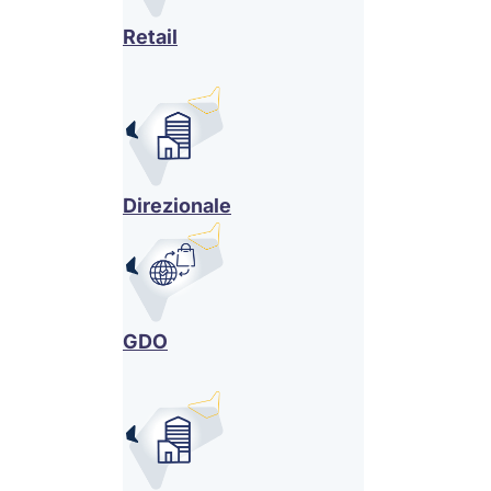
Retail
Direzionale
GDO