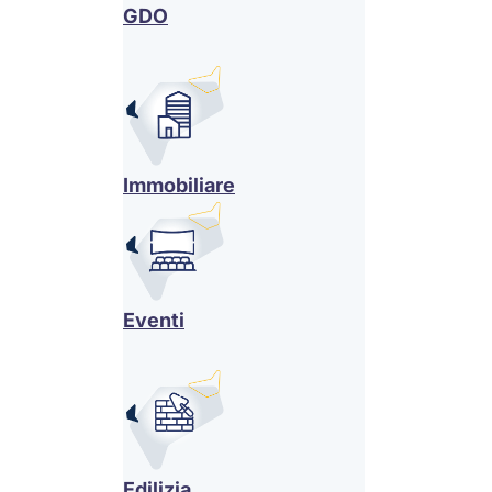
GDO
Immobiliare
Eventi
Edilizia