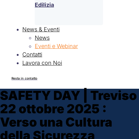
Edilizia
News & Eventi
News
Eventi e Webinar
Contatti
Lavora con Noi
Resta in contatto
SAFETY DAY | Treviso
22 ottobre 2025 :
Verso una Cultura
della Sicurezza