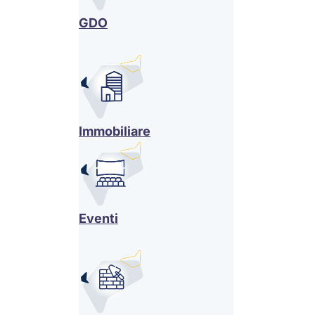
GDO
Immobiliare
Eventi