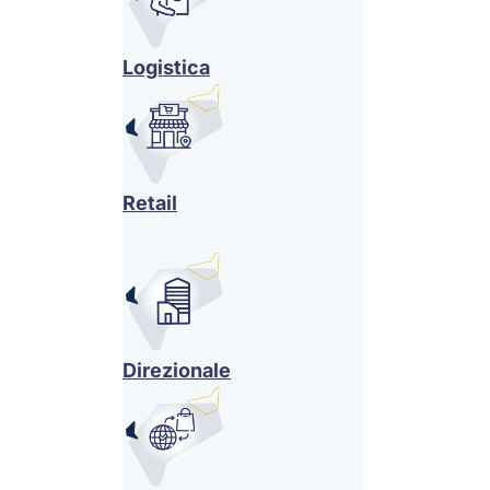
Logistica
Retail
Direzionale