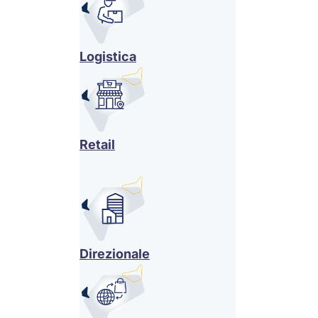
Logistica
Retail
Direzionale