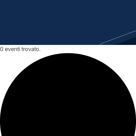
0 eventi trovato.