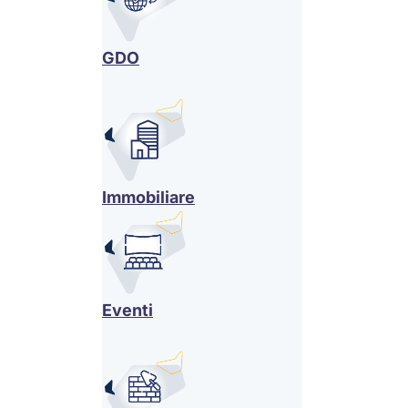
GDO
Immobiliare
Eventi