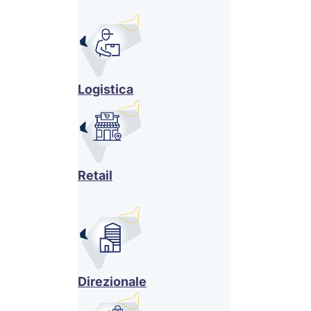
Logistica
Retail
Direzionale