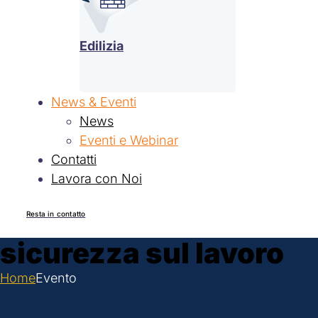
Edilizia
News & Eventi
News
Eventi e Webinar
Contatti
Lavora con Noi
Resta in contatto
sicurezza sul lavoro
Home
Evento