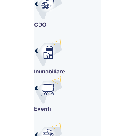
GDO
Immobiliare
Eventi