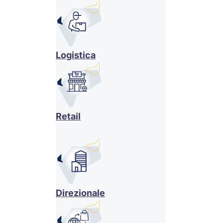
Logistica
Retail
Direzionale